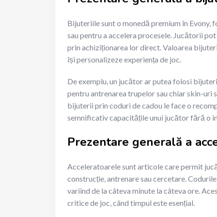
Bijuteriile sunt o monedă premium în Evony, fo
sau pentru a accelera procesele. Jucătorii pot 
prin achiziționarea lor direct. Valoarea bijuter
își personalizeze experiența de joc.
De exemplu, un jucător ar putea folosi bijuter
pentru antrenarea trupelor sau chiar skin-uri 
bijuterii prin coduri de cadou le face o reco
semnificativ capacitățile unui jucător fără o i
Prezentare generală a acc
Acceleratoarele sunt articole care permit jucă
construcție, antrenare sau cercetare. Codurile
variind de la câteva minute la câteva ore. A
critice de joc, când timpul este esențial.