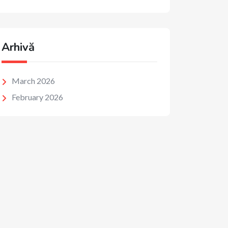
Arhivă
March 2026
February 2026