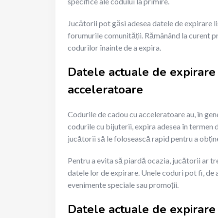
specifice ale codului la primire.
Jucătorii pot găsi adesea datele de expirare li
forumurile comunității. Rămânând la curent pr
codurilor înainte de a expira.
Datele actuale de expirare
acceleratoare
Codurile de cadou cu acceleratoare au, în gen
codurile cu bijuterii, expira adesea în termen d
jucătorii să le folosească rapid pentru a obține
Pentru a evita să piardă ocazia, jucătorii ar t
datele lor de expirare. Unele coduri pot fi, de 
evenimente speciale sau promoții.
Datele actuale de expirare