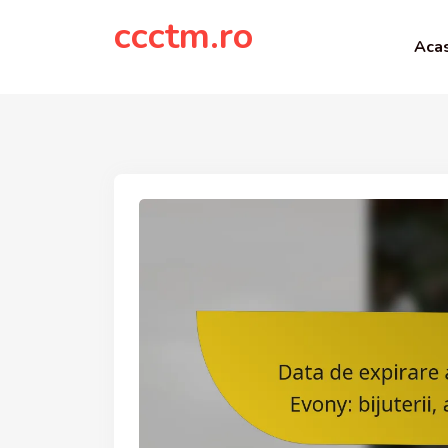
to
ccctm.ro
content
Aca