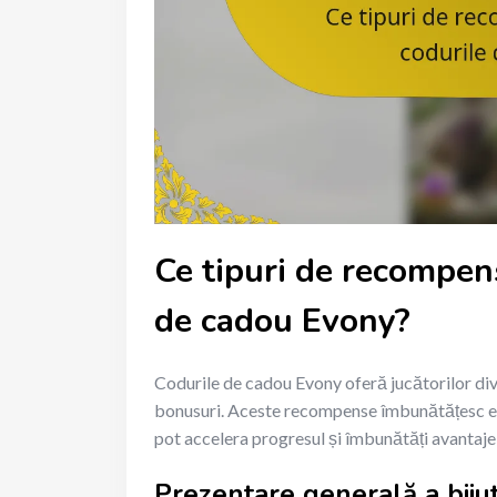
Ce tipuri de recompen
de cadou Evony?
Codurile de cadou Evony oferă jucătorilor dive
bonusuri. Aceste recompense îmbunătățesc exp
pot accelera progresul și îmbunătăți avantajel
Prezentare generală a biju