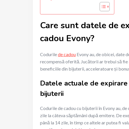
Care sunt datele de ex
cadou Evony?
Codurile
de cadou
Evony au, de obicei, date de
recompensă oferită. Jucătorii ar trebui să fie
beneficiile din bijuterii, acceleratoare și bonu
Datele actuale de expirare
bijuterii
Codurile de cadou cu bijuterii în Evony au, de
zile la câteva săptămâni după emitere. De exe
până la 14 zile, în timp ce altele ar putea fi val