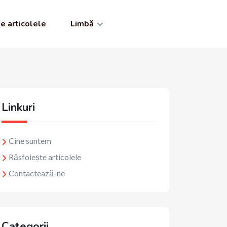
e articolele
Limbă
Linkuri
Cine suntem
Răsfoiește articolele
Contactează-ne
Categorii