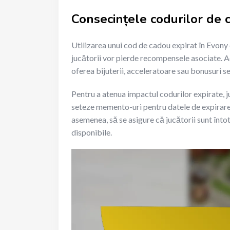
Consecințele codurilor de 
Utilizarea unui cod de cadou expirat în Evony
jucătorii vor pierde recompensele asociate. 
oferea bijuterii, acceleratoare sau bonusuri s
Pentru a atenua impactul codurilor expirate, ju
seteze memento-uri pentru datele de expirare. 
asemenea, să se asigure că jucătorii sunt înt
disponibile.