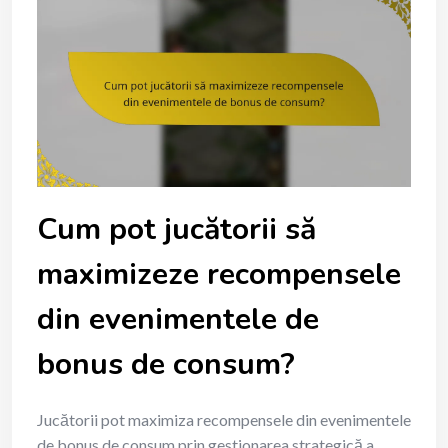
Cum pot jucătorii să
maximizeze recompensele
din evenimentele de
bonus de consum?
Jucătorii pot maximiza recompensele din evenimentele
de bonus de consum prin gestionarea strategică a