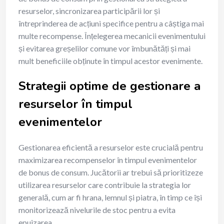
resurselor, sincronizarea participării lor și
întreprinderea de acțiuni specifice pentru a câștiga mai
multe recompense. Înțelegerea mecanicii evenimentului
și evitarea greșelilor comune vor îmbunătăți și mai
mult beneficiile obținute în timpul acestor evenimente.
Strategii optime de gestionare a
resurselor în timpul
evenimentelor
Gestionarea eficientă a resurselor este crucială pentru
maximizarea recompenselor în timpul evenimentelor
de bonus de consum. Jucătorii ar trebui să prioritizeze
utilizarea resurselor care contribuie la strategia lor
generală, cum ar fi hrana, lemnul și piatra, în timp ce își
monitorizează nivelurile de stoc pentru a evita
epuizarea.