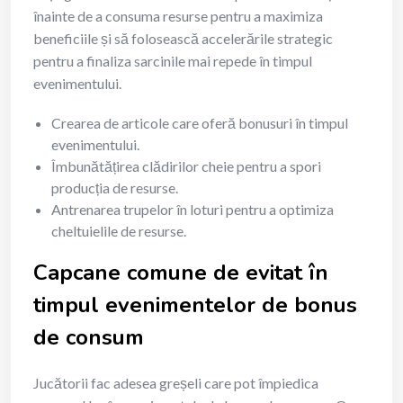
înainte de a consuma resurse pentru a maximiza
beneficiile și să folosească accelerările strategic
pentru a finaliza sarcinile mai repede în timpul
evenimentului.
Crearea de articole care oferă bonusuri în timpul
evenimentului.
Îmbunătățirea clădirilor cheie pentru a spori
producția de resurse.
Antrenarea trupelor în loturi pentru a optimiza
cheltuielile de resurse.
Capcane comune de evitat în
timpul evenimentelor de bonus
de consum
Jucătorii fac adesea greșeli care pot împiedica