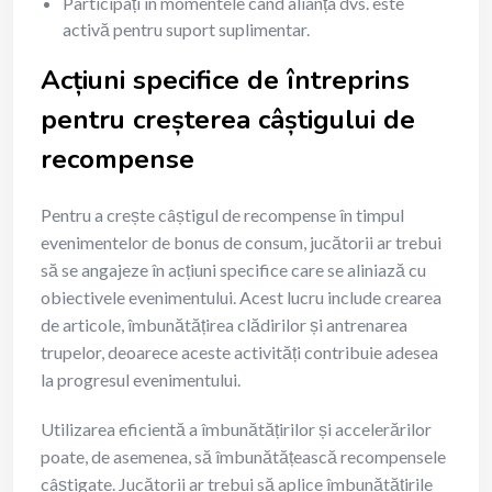
Participați în momentele când alianța dvs. este
activă pentru suport suplimentar.
Acțiuni specifice de întreprins
pentru creșterea câștigului de
recompense
Pentru a crește câștigul de recompense în timpul
evenimentelor de bonus de consum, jucătorii ar trebui
să se angajeze în acțiuni specifice care se aliniază cu
obiectivele evenimentului. Acest lucru include crearea
de articole, îmbunătățirea clădirilor și antrenarea
trupelor, deoarece aceste activități contribuie adesea
la progresul evenimentului.
Utilizarea eficientă a îmbunătățirilor și accelerărilor
poate, de asemenea, să îmbunătățească recompensele
câștigate. Jucătorii ar trebui să aplice îmbunătățirile