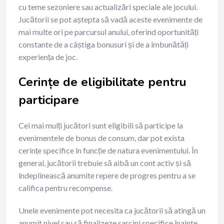
cu teme sezoniere sau actualizări speciale ale jocului.
Jucătorii se pot aștepta să vadă aceste evenimente de
mai multe ori pe parcursul anului, oferind oportunități
constante de a câștiga bonusuri și de a îmbunătăți
experiența de joc.
Cerințe de eligibilitate pentru
participare
Cei mai mulți jucători sunt eligibili să participe la
evenimentele de bonus de consum, dar pot exista
cerințe specifice în funcție de natura evenimentului. În
general, jucătorii trebuie să aibă un cont activ și să
îndeplinească anumite repere de progres pentru a se
califica pentru recompense.
Unele evenimente pot necesita ca jucătorii să atingă un
anumit nivel sau să finalizeze sarcini specifice înainte