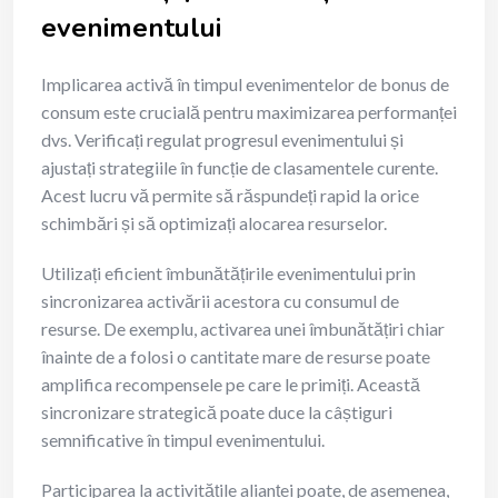
evenimentului
Implicarea activă în timpul evenimentelor de bonus de
consum este crucială pentru maximizarea performanței
dvs. Verificați regulat progresul evenimentului și
ajustați strategiile în funcție de clasamentele curente.
Acest lucru vă permite să răspundeți rapid la orice
schimbări și să optimizați alocarea resurselor.
Utilizați eficient îmbunătățirile evenimentului prin
sincronizarea activării acestora cu consumul de
resurse. De exemplu, activarea unei îmbunătățiri chiar
înainte de a folosi o cantitate mare de resurse poate
amplifica recompensele pe care le primiți. Această
sincronizare strategică poate duce la câștiguri
semnificative în timpul evenimentului.
Participarea la activitățile alianței poate, de asemenea,