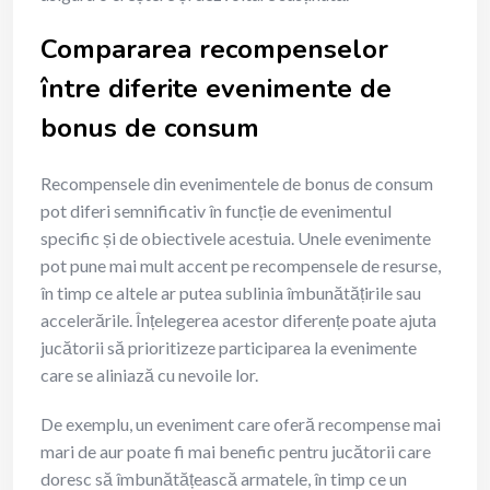
Compararea recompenselor
între diferite evenimente de
bonus de consum
Recompensele din evenimentele de bonus de consum
pot diferi semnificativ în funcție de evenimentul
specific și de obiectivele acestuia. Unele evenimente
pot pune mai mult accent pe recompensele de resurse,
în timp ce altele ar putea sublinia îmbunătățirile sau
accelerările. Înțelegerea acestor diferențe poate ajuta
jucătorii să prioritizeze participarea la evenimente
care se aliniază cu nevoile lor.
De exemplu, un eveniment care oferă recompense mai
mari de aur poate fi mai benefic pentru jucătorii care
doresc să îmbunătățească armatele, în timp ce un