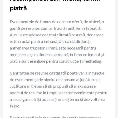
piatră
Evenimentele de bonus de consum oferă, de obicei, o
gamă de resurse, cum ar fi aur, hrană, lemn și piatră.
Aurul este adesea cea mai căutată resursă, deoarece
este crucial pentru îmbunătățirea clădirilor și
antrenarea trupelor. Hrană este necesară pentru
menținerea și extinderea armatei, în timp ce lemnul și
piatra sunt esențiale pentru construcție și meșteșug.
Cantitatea de resurse câștigată poate varia în funcție
de eveniment și de nivelul de consum al jucătorului.
Jucătorii ar trebui să își propună să maximizeze
aportul de resurse în timpul acestor evenimente pentru
a se asigura că își pot susține creșterea și dezvoltarea
în joc.
Pentru a profita la maximum de aceste recompense,