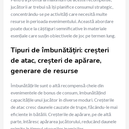
jucătorii ar trebui să își planifice consumul strategic,
concentrându-se pe activități care necesită multe
resurse în perioada evenimentului. Această abordare
poate duce la câștiguri semnificative în materiale
esențiale care susțin obiectivele de joc pe termen lung.
Tipuri de îmbunătățiri: creșteri
de atac, creșteri de apărare,
generare de resurse
Îmbunătățirile sunt o altă recompensă cheie din
evenimentele de bonus de consum, îmbunătățind
capacitățile unui jucător în diverse moduri. Creșterile
de atac cresc daunele cauzate de trupe, făcându-le mai
eficiente în bătălii. Creșterile de apărare, pe de altă
parte, întăresc apărarea jucătorului, reducând daunele
primite în timpul atacurilor inamicilor.