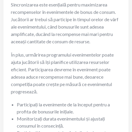
Sincronizarea este esențială pentru maximizarea
recompenselor în evenimentele de bonus de consum.
Jucătorii ar trebui să participe în timpul orelor de vârf
ale evenimentului, când bonusurile sunt adesea
amplificate, ducând la recompense mai mari pentru
aceeași cantitate de consum de resurse.
În plus, urmărirea programului evenimentelor poate
ajuta jucătorii să își planifice utilizarea resurselor
eficient. Participarea devreme în eveniment poate
adesea aduce recompense mai bune, deoarece
competiția poate crește pe măsură ce evenimentul
progresează.
Participați la evenimente de la început pentru a
profita de bonusurile inițiale.
Monitorizați durata evenimentului și ajustați
consumul în consecință.