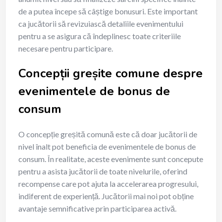
de a putea începe să câștige bonusuri. Este important
ca jucătorii să revizuiască detaliile evenimentului
pentru a se asigura că îndeplinesc toate criteriile
necesare pentru participare.
Concepții greșite comune despre
evenimentele de bonus de
consum
O concepție greșită comună este că doar jucătorii de
nivel înalt pot beneficia de evenimentele de bonus de
consum. În realitate, aceste evenimente sunt concepute
pentru a asista jucătorii de toate nivelurile, oferind
recompense care pot ajuta la accelerarea progresului,
indiferent de experiență. Jucătorii mai noi pot obține
avantaje semnificative prin participarea activă.