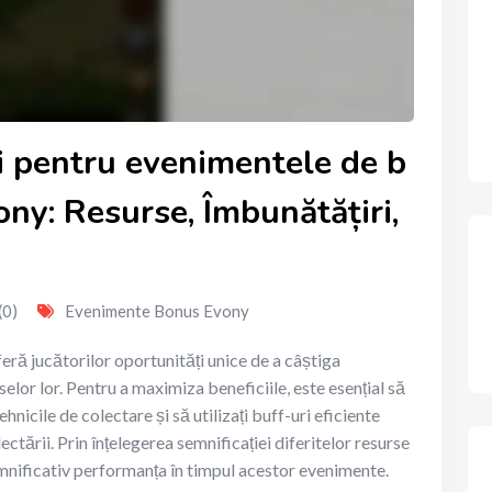
ii pentru evenimentele de b
ny: Resurse, Îmbunătățiri,
(0)
Evenimente Bonus Evony
ră jucătorilor oportunități unice de a câștiga
elor lor. Pentru a maximiza beneficiile, este esențial să
ehnicile de colectare și să utilizați buff-uri eficiente
ctării. Prin înțelegerea semnificației diferitelor resurse
emnificativ performanța în timpul acestor evenimente.