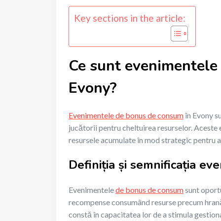
Key sections in the article:
Ce sunt evenimentele
Evony?
Evenimentele de bonus de consum
în Evony s
jucătorii pentru cheltuirea resurselor. Aceste
resursele acumulate în mod strategic pentru a
Definiția și semnificația 
Evenimentele
de bonus de consum
sunt oportu
recompense consumând resurse precum hrană, l
constă în capacitatea lor de a stimula gestion