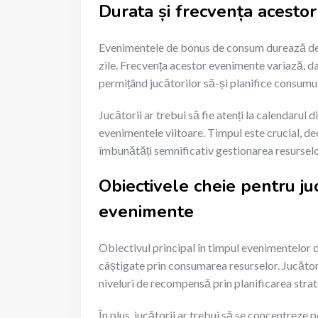
Durata și frecvența acesto
Evenimentele de bonus de consum durează de ob
zile. Frecvența acestor evenimente variază, da
permițând jucătorilor să-și planifice consumul
Jucătorii ar trebui să fie atenți la calendarul d
evenimentele viitoare. Timpul este crucial, d
îmbunătăți semnificativ gestionarea resurselor
Obiectivele cheie pentru ju
evenimente
Obiectivul principal în timpul evenimentelor
câștigate prin consumarea resurselor. Jucători
niveluri de recompensă prin planificarea strate
În plus, jucătorii ar trebui să se concentreze 