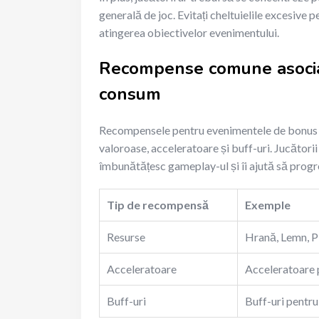
generală de joc. Evitați cheltuielile excesive p
atingerea obiectivelor evenimentului.
Recompense comune asocia
consum
Recompensele pentru evenimentele de bonus de
valoroase, acceleratoare și buff-uri. Jucători
îmbunătățesc gameplay-ul și îi ajută să prog
Tip de recompensă
Exemple
Resurse
Hrană, Lemn, P
Acceleratoare
Acceleratoare p
Buff-uri
Buff-uri pentru