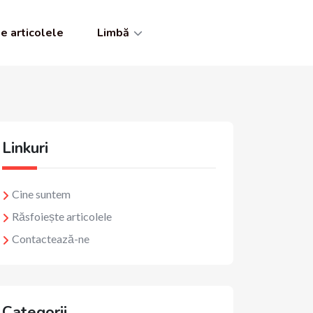
e articolele
Limbă
Linkuri
Cine suntem
Răsfoiește articolele
Contactează-ne
Categorii