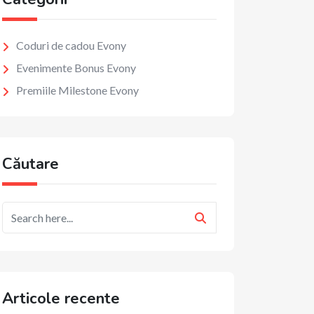
Coduri de cadou Evony
Evenimente Bonus Evony
Premiile Milestone Evony
Căutare
Articole recente